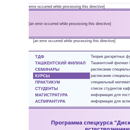
error occurred while processing this directive]
[an error occurred while processing this directive]
[an error occurred while processing this directive]
ТДФ
Теория дискретных фу
ТАШКЕНТСКИЙ ФИЛИАЛ
Ташкентский филиал 
СЕМИНАРЫ
расписание специал
КУРСЫ
расписание специаль
ПРАКТИКУМ
cпециальный математ
СТУДЕНТЫ
список студентов каф
МАГИСТРАТУРА
информация для пост
АСПИРАНТУРА
информация для аспир
Программа спецкурса "Дис
естествознании