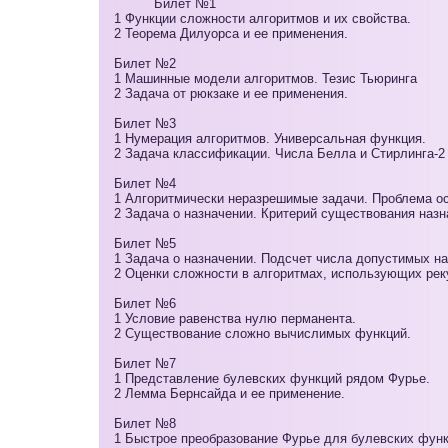
Билет №1
1 Функции сложности алгоритмов и их свойства.
2 Теорема Дилуорса и ее применения.
Билет №2
1 Машинные модели алгоритмов. Тезис Тьюринга
2 Задача от рюкзаке и ее применения.
Билет №3
1 Нумерация алгоритмов. Универсальная функция.
2 Задача классификации. Числа Белла и Стирлинга-2 
Билет №4
1 Алгоритмически неразрешимые задачи. Проблема ос
2 Задача о назначении. Критерий существования назн
Билет №5
1 Задача о назначении. Подсчет числа допустимых на
2 Оценки сложности в алгоритмах, использующих рек
Билет №6
1 Условие равенства нулю перманента.
2 Существование сложно вычислимых функций.
Билет №7
1 Представление булевских функций рядом Фурье.
2 Лемма Бернсайда и ее применение.
Билет №8
1 Быстрое преобразование Фурье для булевских функ