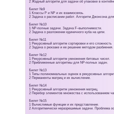
2 Жадный алгоритм для задачи об упаковке в контейн
Билет №9
1 Классы Р и NР и их взаимосвязь.
2 Задача о расписании работ. Алгоритм Джонсона для
Билет №10
1 NP-полные задачи. Задача F–выполнимости.
2 Задача о разложении единичного куба на цепи.
Билет №11
1 Рекурсивный алгоритм сортировки и его сложность
2 Задача о рюкзаке и ее решение методом разбиения.
Билет №12
1 Рекурсивный алгоритм умножения битовых чисел.
2 Приближенные алгоритмы для NP-полных задач.
Билет №13
1 Типы полиномиальных оценок в рекурсивных алгори
2 Перманенты матриц и их вычисление.
Билет №14
1 Рекурсивный алгоритм умножения матриц.
2 Перебор элементов множества с использованием ча
Билет №15
1 Вычислимые функции и их представление.
2 Алгоритмически неразрешимые задачи. Проблема ос