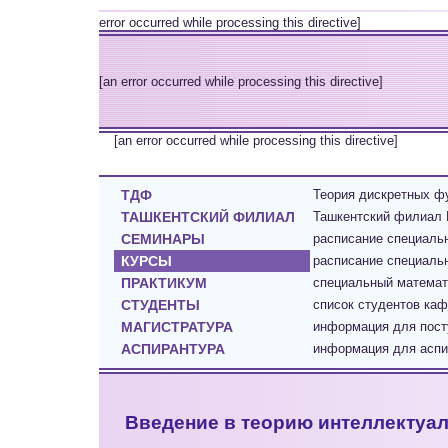
error occurred while processing this directive]
[an error occurred while processing this directive]
[an error occurred while processing this directive]
ТДФ
Теория дискретных фу
ТАШКЕНТСКИЙ ФИЛИАЛ
Ташкентский филиал 
СЕМИНАРЫ
расписание специал
КУРСЫ
расписание специаль
ПРАКТИКУМ
cпециальный математ
СТУДЕНТЫ
список студентов каф
МАГИСТРАТУРА
информация для пост
АСПИРАНТУРА
информация для аспир
Введение в теорию интеллектуаль